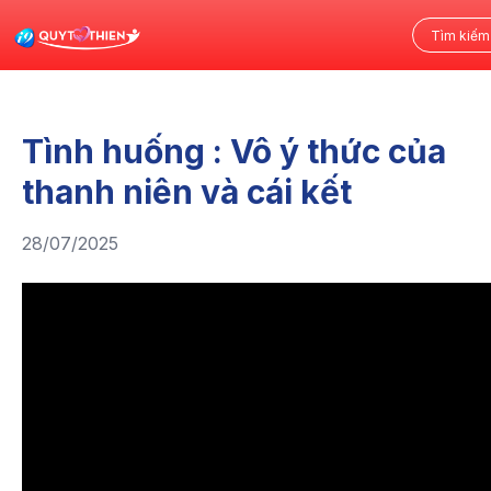
Tình huống : Vô ý thức của
thanh niên và cái kết
28/07/2025