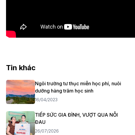
Tin khác
Ngôi trường tư thục miễn học phí, nuôi
dưỡng hàng trăm học sinh
16/04/2023
TIẾP SỨC GIA ĐÌNH, VƯỢT QUA NỖI
ĐAU
26/07/2026