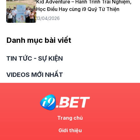
Kid Adventure – Hành Trình Trải Nghiệm,
Học Điều Hay cùng i9 Quỹ Từ Thiện
13/04/2026
Danh mục bài viết
TIN TỨC - SỰ KIỆN
VIDEOS MỚI NHẤT
Trang chủ
Giới thiệu