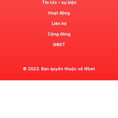
Tin tức – sự kiện
Hoạt động
Liên hệ
Cộng đồng
i9BET
© 2023. Bản quyền thuộc về i9bet