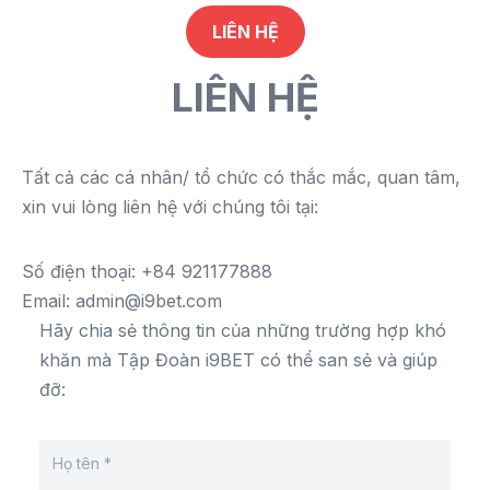
LIÊN HỆ
LIÊN HỆ
Tất cả các cá nhân/ tổ chức có thắc mắc, quan tâm,
xin vui lòng liên hệ với chúng tôi tại:
Số điện thoại: +84 921177888
Email: admin@i9bet.com
Hãy chia sẻ thông tin của những trường hợp khó
khăn mà Tập Đoàn i9BET có thể san sẻ và giúp
đỡ: