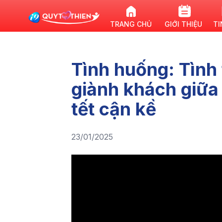
TRANG CHỦ
GIỚI THIỆU
TI
Tình huống: Tình
giành khách giữa
tết cận kề
23/01/2025