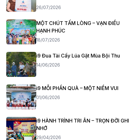
26/07/2026
MỘT CHÚT TẤM LÒNG – VẠN ĐIỀU
HẠNH PHÚC
18/07/2026
i9 Đua Tài Cấy Lúa Gặt Mùa Bội Thu
14/06/2026
i9 MỖI PHẦN QUÀ – MỘT NIỀM VUI
01/06/2026
i9 HÀNH TRÌNH TRI ÂN – TRỌN ĐỜI GHI
NHỚ
29/04/2026