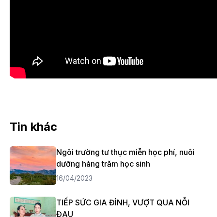
Tin khác
Ngôi trường tư thục miễn học phí, nuôi
dưỡng hàng trăm học sinh
16/04/2023
TIẾP SỨC GIA ĐÌNH, VƯỢT QUA NỖI
ĐAU