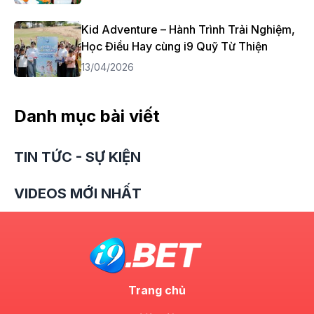
Kid Adventure – Hành Trình Trải Nghiệm,
Học Điều Hay cùng i9 Quỹ Từ Thiện
13/04/2026
Danh mục bài viết
TIN TỨC - SỰ KIỆN
VIDEOS MỚI NHẤT
Trang chủ