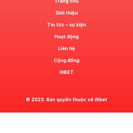
Trang chủ
Giới thiệu
Tin tức – sự kiện
Hoạt động
Liên hệ
Cộng đồng
i9BET
© 2023. Bản quyền thuộc về i9bet