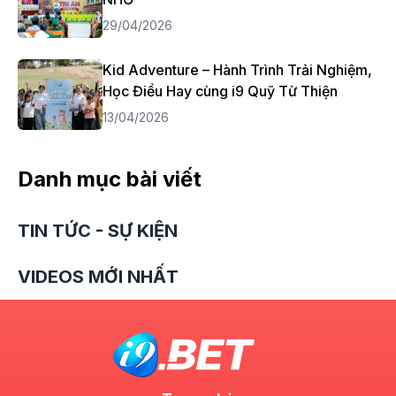
29/04/2026
Kid Adventure – Hành Trình Trải Nghiệm,
Học Điều Hay cùng i9 Quỹ Từ Thiện
13/04/2026
Danh mục bài viết
TIN TỨC - SỰ KIỆN
VIDEOS MỚI NHẤT