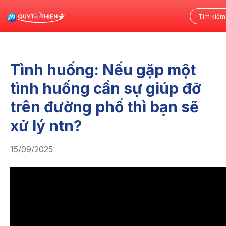
Tình huống: Nếu gặp một
tình huống cần sự giúp đỡ
trên đường phố thì bạn sẽ
xử lý ntn?
15/09/2025