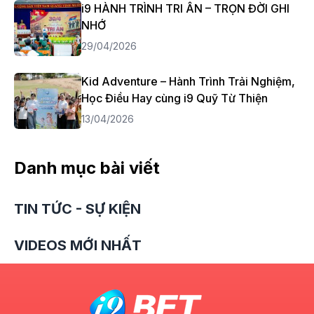
i9 HÀNH TRÌNH TRI ÂN – TRỌN ĐỜI GHI
NHỚ
29/04/2026
Kid Adventure – Hành Trình Trải Nghiệm,
Học Điều Hay cùng i9 Quỹ Từ Thiện
13/04/2026
Danh mục bài viết
TIN TỨC - SỰ KIỆN
VIDEOS MỚI NHẤT