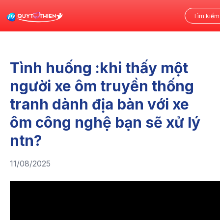
Tình huống :khi thấy một
người xe ôm truyền thống
tranh dành địa bàn với xe
ôm công nghệ bạn sẽ xử lý
ntn?
11/08/2025