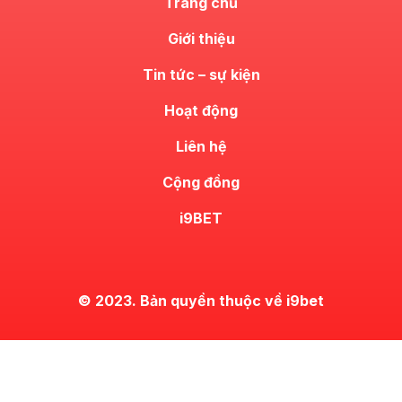
Trang chủ
Giới thiệu
Tin tức – sự kiện
Hoạt động
Liên hệ
Cộng đồng
i9BET
© 2023. Bản quyền thuộc về i9bet