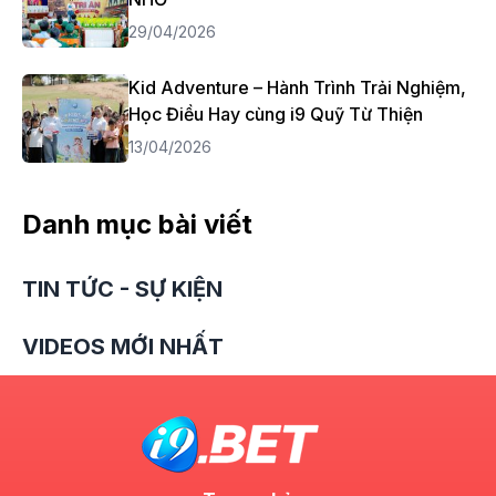
29/04/2026
Kid Adventure – Hành Trình Trải Nghiệm,
Học Điều Hay cùng i9 Quỹ Từ Thiện
13/04/2026
Danh mục bài viết
TIN TỨC - SỰ KIỆN
VIDEOS MỚI NHẤT