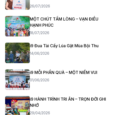
26/07/2026
MỘT CHÚT TẤM LÒNG – VẠN ĐIỀU
HẠNH PHÚC
18/07/2026
i9 Đua Tài Cấy Lúa Gặt Mùa Bội Thu
14/06/2026
i9 MỖI PHẦN QUÀ – MỘT NIỀM VUI
01/06/2026
i9 HÀNH TRÌNH TRI ÂN – TRỌN ĐỜI GHI
NHỚ
29/04/2026