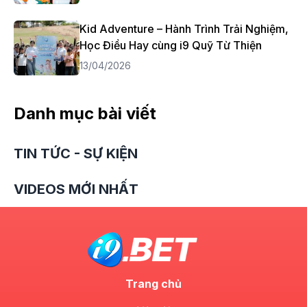
Kid Adventure – Hành Trình Trải Nghiệm,
Học Điều Hay cùng i9 Quỹ Từ Thiện
13/04/2026
Danh mục bài viết
TIN TỨC - SỰ KIỆN
VIDEOS MỚI NHẤT
Trang chủ