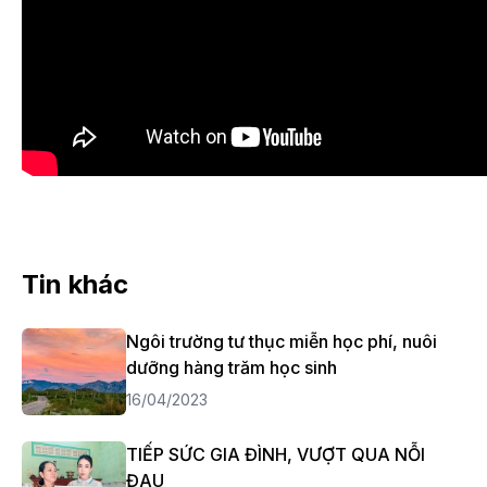
Tin khác
Ngôi trường tư thục miễn học phí, nuôi
dưỡng hàng trăm học sinh
16/04/2023
TIẾP SỨC GIA ĐÌNH, VƯỢT QUA NỖI
ĐAU