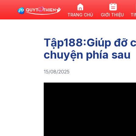
TRANG CHỦ
GIỚI THIỆU
TI
Tập188:Giúp đỡ c
chuyện phía sau
15/08/2025