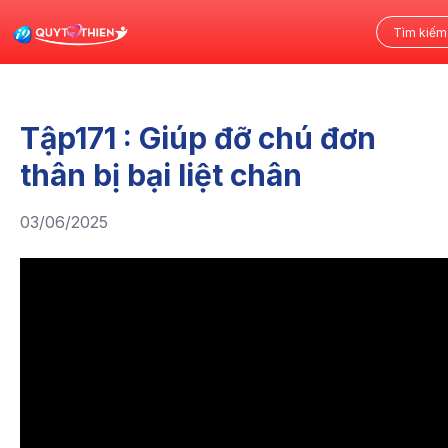
Tập171 : Giúp đỡ chú đơn
thân bị bại liệt chân
03/06/2025