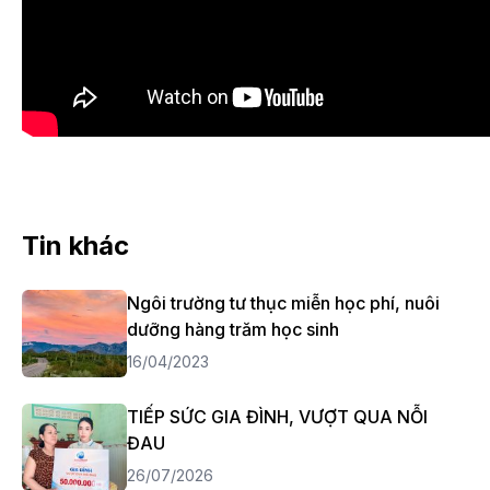
Tin khác
Ngôi trường tư thục miễn học phí, nuôi
dưỡng hàng trăm học sinh
16/04/2023
TIẾP SỨC GIA ĐÌNH, VƯỢT QUA NỖI
ĐAU
26/07/2026