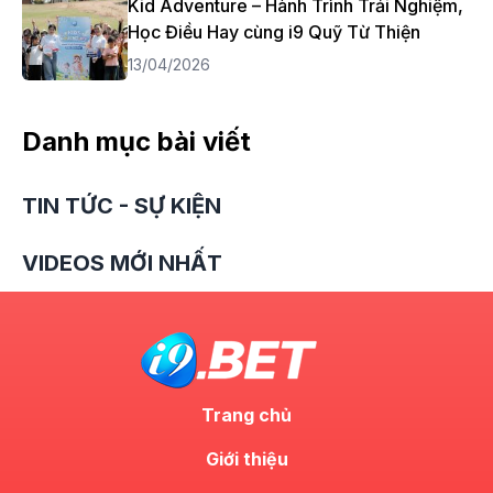
Kid Adventure – Hành Trình Trải Nghiệm,
Học Điều Hay cùng i9 Quỹ Từ Thiện
13/04/2026
Danh mục bài viết
TIN TỨC - SỰ KIỆN
VIDEOS MỚI NHẤT
Trang chủ
Giới thiệu