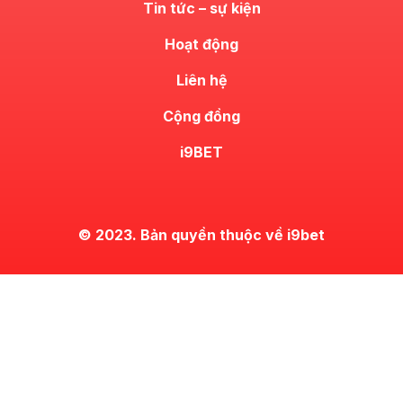
Tin tức – sự kiện
Hoạt động
Liên hệ
Cộng đồng
i9BET
© 2023. Bản quyền thuộc về i9bet