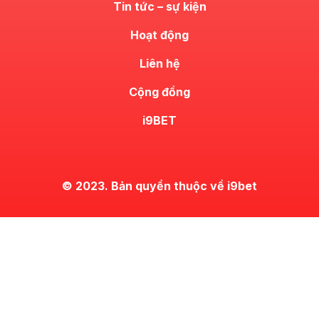
Tin tức – sự kiện
Hoạt động
Liên hệ
Cộng đồng
i9BET
© 2023. Bản quyền thuộc về i9bet