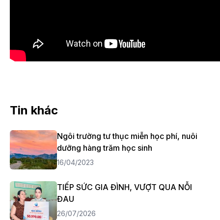
Tin khác
Ngôi trường tư thục miễn học phí, nuôi
dưỡng hàng trăm học sinh
16/04/2023
TIẾP SỨC GIA ĐÌNH, VƯỢT QUA NỖI
ĐAU
26/07/2026