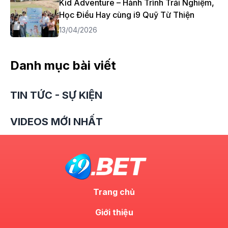
Kid Adventure – Hành Trình Trải Nghiệm,
Học Điều Hay cùng i9 Quỹ Từ Thiện
13/04/2026
Danh mục bài viết
TIN TỨC - SỰ KIỆN
VIDEOS MỚI NHẤT
Trang chủ
Giới thiệu