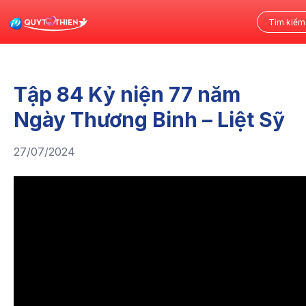
Tập 84 Kỷ niện 77 năm
Ngày Thương Binh – Liệt Sỹ
27/07/2024