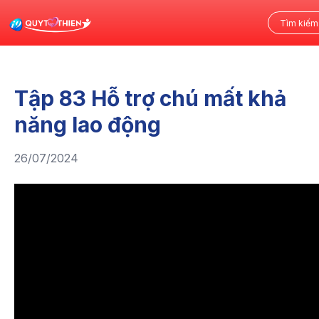
Tập 83 Hỗ trợ chú mất khả
năng lao động
26/07/2024