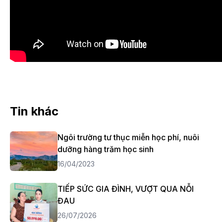
Tin khác
Ngôi trường tư thục miễn học phí, nuôi
dưỡng hàng trăm học sinh
16/04/2023
TIẾP SỨC GIA ĐÌNH, VƯỢT QUA NỖI
ĐAU
26/07/2026