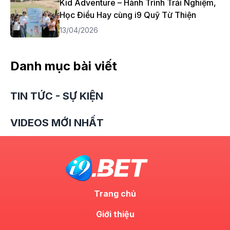
Kid Adventure – Hành Trình Trải Nghiệm,
Học Điều Hay cùng i9 Quỹ Từ Thiện
13/04/2026
Danh mục bài viết
TIN TỨC - SỰ KIỆN
VIDEOS MỚI NHẤT
Trang chủ
Giới thiệu