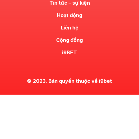
Tin tức – sự kiện
Hoạt động
Liên hệ
Cộng đồng
i9BET
© 2023. Bản quyền thuộc về i9bet