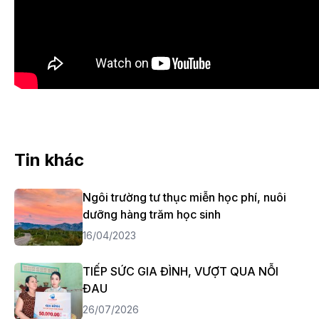
Tin khác
Ngôi trường tư thục miễn học phí, nuôi
dưỡng hàng trăm học sinh
16/04/2023
TIẾP SỨC GIA ĐÌNH, VƯỢT QUA NỖI
ĐAU
26/07/2026