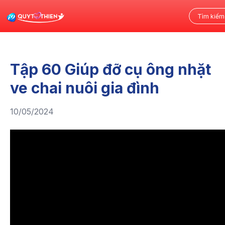
Tập 60 Giúp đỡ cụ ông nhặt
ve chai nuôi gia đình
10/05/2024