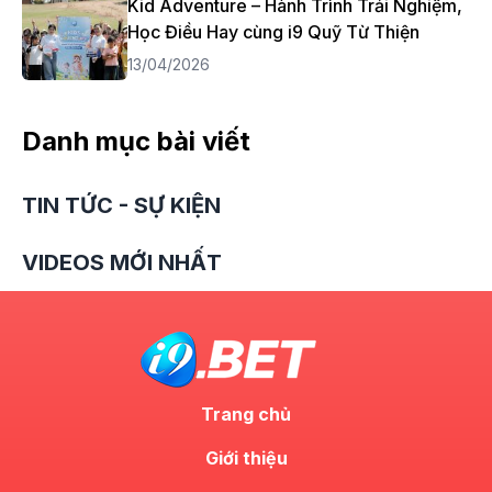
Kid Adventure – Hành Trình Trải Nghiệm,
Học Điều Hay cùng i9 Quỹ Từ Thiện
13/04/2026
Danh mục bài viết
TIN TỨC - SỰ KIỆN
VIDEOS MỚI NHẤT
Trang chủ
Giới thiệu