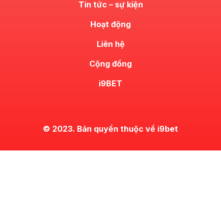
Tin tức – sự kiện
Hoạt động
Liên hệ
Cộng đồng
i9BET
© 2023. Bản quyền thuộc về i9bet