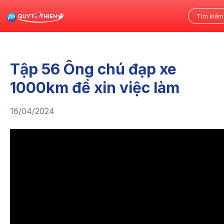
Tập 56 Ông chú đạp xe
1000km để xin việc làm
16/04/2024