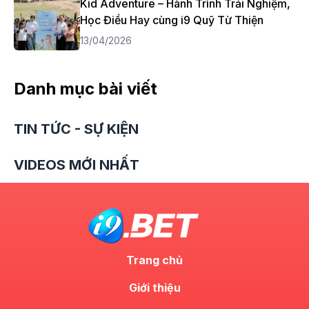
Kid Adventure – Hành Trình Trải Nghiệm,
Học Điều Hay cùng i9 Quỹ Từ Thiện
13/04/2026
Danh mục bài viết
TIN TỨC - SỰ KIỆN
VIDEOS MỚI NHẤT
Trang chủ
Giới thiệu