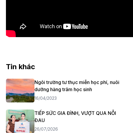
Tin khác
Ngôi trường tư thục miễn học phí, nuôi
dưỡng hàng trăm học sinh
16/04/2023
TIẾP SỨC GIA ĐÌNH, VƯỢT QUA NỖI
ĐAU
26/07/2026