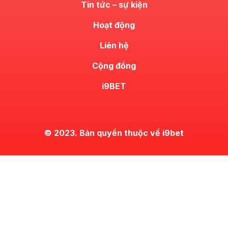
Tin tức – sự kiện
Hoạt động
Liên hệ
Cộng đồng
i9BET
© 2023. Bản quyền thuộc về i9bet