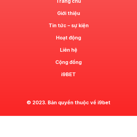
Trang chủ
Giới thiệu
Tin tức – sự kiện
Hoạt động
Liên hệ
Cộng đồng
i9BET
© 2023. Bản quyền thuộc về i9bet