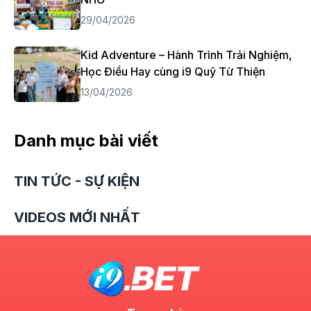
29/04/2026
Kid Adventure – Hành Trình Trải Nghiệm,
Học Điều Hay cùng i9 Quỹ Từ Thiện
13/04/2026
Danh mục bài viết
TIN TỨC - SỰ KIỆN
VIDEOS MỚI NHẤT