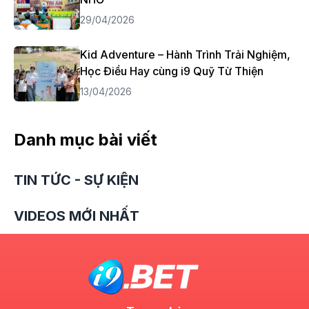
29/04/2026
Kid Adventure – Hành Trình Trải Nghiệm,
Học Điều Hay cùng i9 Quỹ Từ Thiện
13/04/2026
Danh mục bài viết
TIN TỨC - SỰ KIỆN
VIDEOS MỚI NHẤT