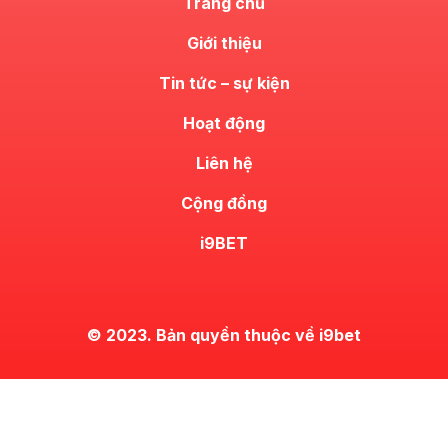
Trang chủ
Giới thiệu
Tin tức – sự kiện
Hoạt động
Liên hệ
Cộng đồng
i9BET
© 2023. Bản quyền thuộc về i9bet