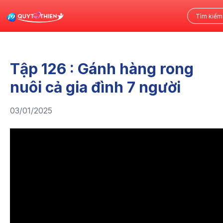
Tập 126 : Gánh hàng rong
nuôi cả gia đình 7 người
03/01/2025