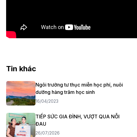
Tin khác
Ngôi trường tư thục miễn học phí, nuôi
dưỡng hàng trăm học sinh
16/04/2023
TIẾP SỨC GIA ĐÌNH, VƯỢT QUA NỖI
ĐAU
26/07/2026