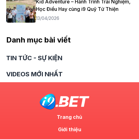
Kid Adventure – Hành Trình Trải Nghiệm,
Học Điều Hay cùng i9 Quỹ Từ Thiện
13/04/2026
Danh mục bài viết
TIN TỨC - SỰ KIỆN
VIDEOS MỚI NHẤT
Trang chủ
Giới thiệu