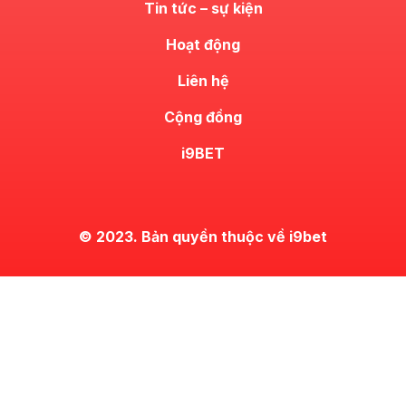
Tin tức – sự kiện
Hoạt động
Liên hệ
Cộng đồng
i9BET
© 2023. Bản quyền thuộc về i9bet