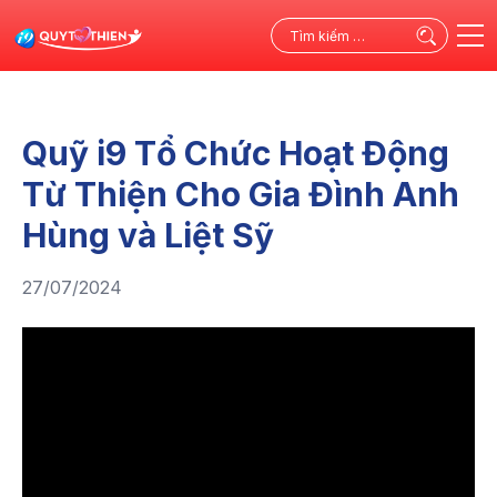
Tìm
kiếm
cho:
Quỹ i9 Tổ Chức Hoạt Động
Từ Thiện Cho Gia Đình Anh
Hùng và Liệt Sỹ
27/07/2024