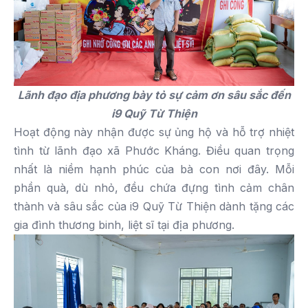
Lãnh đạo địa phương bày tỏ sự cảm ơn sâu sắc đến
i9 Quỹ Từ Thiện
Hoạt động này nhận được sự ủng hộ và hỗ trợ nhiệt
tình từ lãnh đạo xã Phước Kháng. Điều quan trọng
nhất là niềm hạnh phúc của bà con nơi đây. Mỗi
phần quà, dù nhỏ, đều chứa đựng tình cảm chân
thành và sâu sắc của i9 Quỹ Từ Thiện dành tặng các
gia đình thương binh, liệt sĩ tại địa phương.