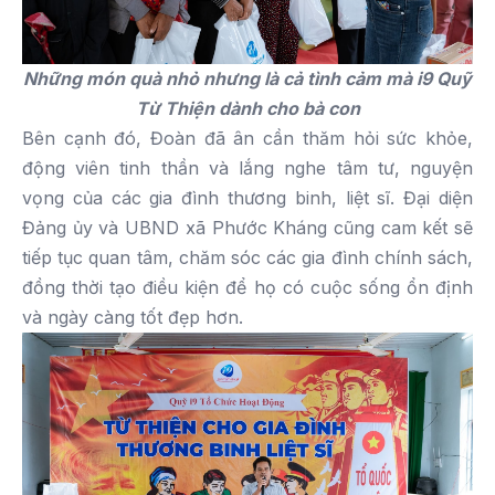
Những món quà nhỏ nhưng là cả tình cảm mà i9 Quỹ
Từ Thiện dành cho bà con
Bên cạnh đó, Đoàn đã ân cần thăm hỏi sức khỏe,
động viên tinh thần và lắng nghe tâm tư, nguyện
vọng của các gia đình thương binh, liệt sĩ. Đại diện
Đảng ủy và UBND xã Phước Kháng cũng cam kết sẽ
tiếp tục quan tâm, chăm sóc các gia đình chính sách,
đồng thời tạo điều kiện để họ có cuộc sống ổn định
và ngày càng tốt đẹp hơn.