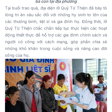
bà con tại địa phương
Tại buổi trao quà, đại diện i9 Quỹ Từ Thiện đã bày tỏ
lòng tri ân sâu sắc đối với những hy sinh to lớn của
các thương binh, liệt sĩ và gia đình họ. Đồng thời, i9
Quỹ Từ Thiện chắc chắn tiếp tục thực hiện các hoạt
động thiết thực để hỗ trợ các gia đình chính sách và
người có công với cách mạng, góp phần chia sẻ
những khó khăn trong cuộc sống và nâng cao đời
sống của họ.