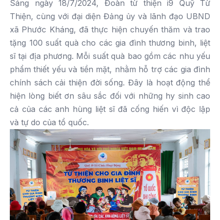
Sáng ngày 18/7/2024, Đoàn từ thiện i9 Quỹ Từ
Thiện, cùng với đại diện Đảng ủy và lãnh đạo UBND
xã Phước Kháng, đã thực hiện chuyến thăm và trao
tặng 100 suất quà cho các gia đình thương binh, liệt
sĩ tại địa phương. Mỗi suất quà bao gồm các nhu yếu
phẩm thiết yếu và tiền mặt, nhằm hỗ trợ các gia đình
chính sách cải thiện đời sống. Đây là hoạt động thể
hiện lòng biết ơn sâu sắc đối với những hy sinh cao
cả của các anh hùng liệt sĩ đã cống hiến vì độc lập
và tự do của tổ quốc.