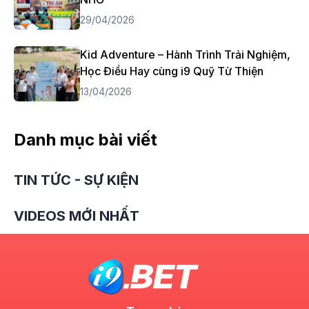
29/04/2026
Kid Adventure – Hành Trình Trải Nghiệm,
Học Điều Hay cùng i9 Quỹ Từ Thiện
13/04/2026
Danh mục bài viết
TIN TỨC - SỰ KIỆN
VIDEOS MỚI NHẤT