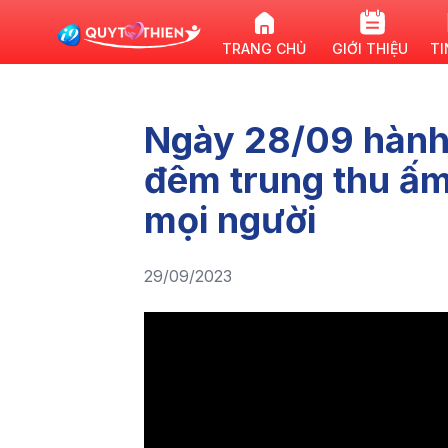
TRANG CHỦ
GIỚI THIỆU
TI
Ngày 28/09 hành
đêm trung thu ấm 
mọi người
29/09/2023