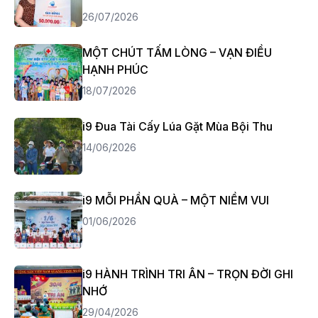
26/07/2026
MỘT CHÚT TẤM LÒNG – VẠN ĐIỀU
HẠNH PHÚC
18/07/2026
i9 Đua Tài Cấy Lúa Gặt Mùa Bội Thu
14/06/2026
i9 MỖI PHẦN QUÀ – MỘT NIỀM VUI
01/06/2026
i9 HÀNH TRÌNH TRI ÂN – TRỌN ĐỜI GHI
NHỚ
29/04/2026