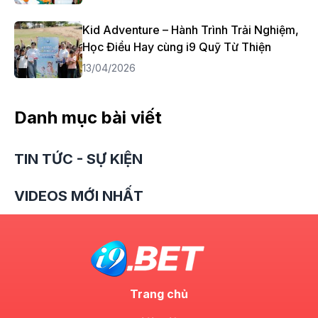
Kid Adventure – Hành Trình Trải Nghiệm,
Học Điều Hay cùng i9 Quỹ Từ Thiện
13/04/2026
Danh mục bài viết
TIN TỨC - SỰ KIỆN
VIDEOS MỚI NHẤT
Trang chủ