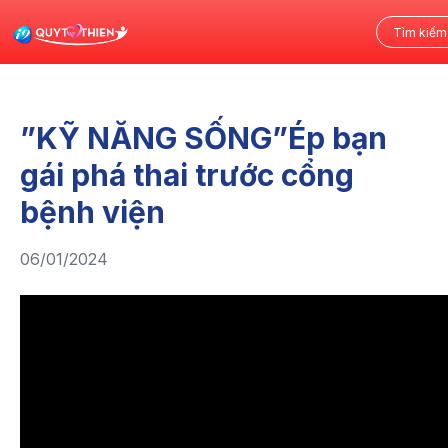
”KỸ NĂNG SỐNG”Ép bạn
gái phá thai trước cổng
bệnh viện
06/01/2024