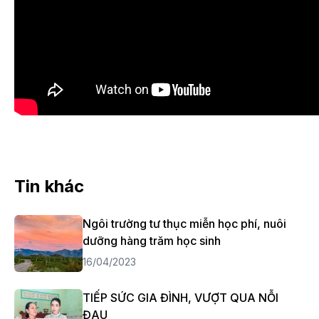
Tin khác
Ngôi trường tư thục miễn học phí, nuôi
dưỡng hàng trăm học sinh
16/04/2023
TIẾP SỨC GIA ĐÌNH, VƯỢT QUA NỖI
ĐAU