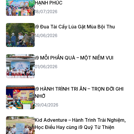
HẠNH PHÚC
18/07/2026
i9 Đua Tài Cấy Lúa Gặt Mùa Bội Thu
14/06/2026
i9 MỖI PHẦN QUÀ – MỘT NIỀM VUI
01/06/2026
i9 HÀNH TRÌNH TRI ÂN – TRỌN ĐỜI GHI
NHỚ
29/04/2026
Kid Adventure – Hành Trình Trải Nghiệm,
Học Điều Hay cùng i9 Quỹ Từ Thiện