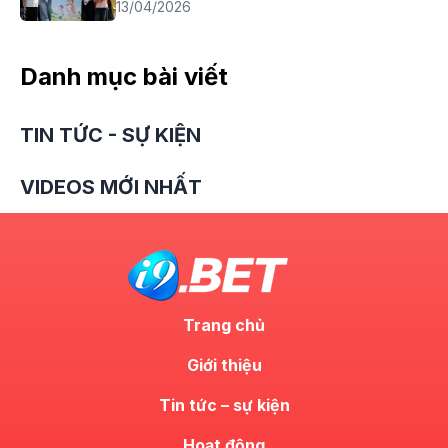
13/04/2026
Danh mục bài viết
TIN TỨC - SỰ KIỆN
VIDEOS MỚI NHẤT
Trang chủ
Giới thiệu
Tin tức – sự kiện
Hoạt động