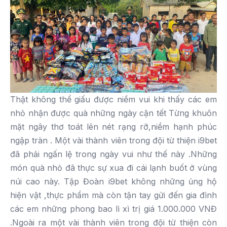
Thật không thể giấu được niềm vui khi thấy các em
nhỏ nhận được quà những ngày cận tết Từng khuôn
mặt ngây thơ toát lên nét rạng rỡ,niềm hạnh phúc
ngập tràn . Một vài thành viên trong đội từ thiện i9bet
đã phải ngấn lệ trong ngày vui như thế này .Những
món quà nhỏ đã thực sự xua đi cái lạnh buốt ở vùng
núi cao này. Tập Đoàn i9bet không những ủng hộ
hiện vật ,thực phẩm mà còn tận tay gửi đến gia đình
các em những phong bao lì xì trị giá 1.000.000 VNĐ
.Ngoài ra một vài thành viên trong đội từ thiện còn