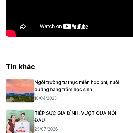
Tin khác
Ngôi trường tư thục miễn học phí, nuôi
dưỡng hàng trăm học sinh
16/04/2023
TIẾP SỨC GIA ĐÌNH, VƯỢT QUA NỖI
ĐAU
26/07/2026