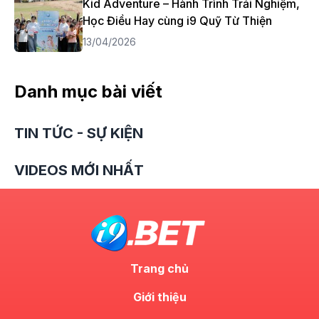
Kid Adventure – Hành Trình Trải Nghiệm,
Học Điều Hay cùng i9 Quỹ Từ Thiện
13/04/2026
Danh mục bài viết
TIN TỨC - SỰ KIỆN
VIDEOS MỚI NHẤT
Trang chủ
Giới thiệu