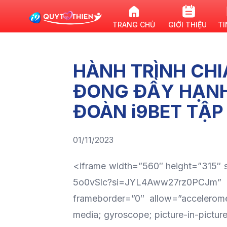
TRANG CHỦ
GIỚI THIỆU
TI
HÀNH TRÌNH CHI
ĐONG ĐẦY HẠNH
ĐOÀN i9BET TẬP
01/11/2023
<iframe width=”560″ height=”315″
5o0vSlc?si=JYL4Aww27rz0PC
frameborder=”0″ allow=”accelerome
media; gyroscope; picture-in-pictur