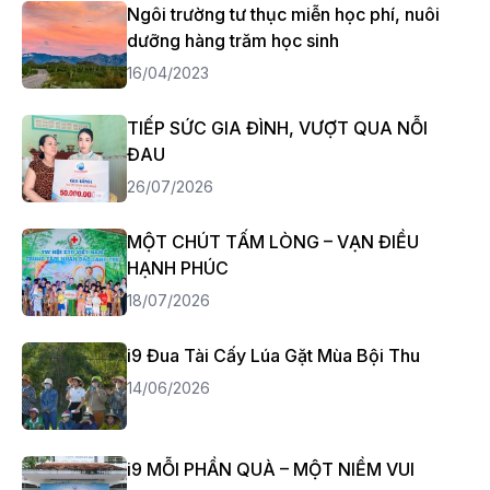
Ngôi trường tư thục miễn học phí, nuôi
dưỡng hàng trăm học sinh
16/04/2023
TIẾP SỨC GIA ĐÌNH, VƯỢT QUA NỖI
ĐAU
26/07/2026
MỘT CHÚT TẤM LÒNG – VẠN ĐIỀU
HẠNH PHÚC
18/07/2026
i9 Đua Tài Cấy Lúa Gặt Mùa Bội Thu
14/06/2026
i9 MỖI PHẦN QUÀ – MỘT NIỀM VUI