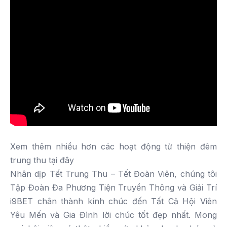
Xem thêm nhiều hơn các hoạt động từ thiện đêm
trung thu tại đây
Nhân dịp Tết Trung Thu – Tết Đoàn Viên, chúng tôi
Tập Đoàn Đa Phương Tiện Truyền Thông và Giải Trí
i9BET chân thành kính chúc đến Tất Cả Hội Viên
Yêu Mến và Gia Đình lời chúc tốt đẹp nhất. Mong