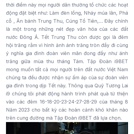
thời điểm này mọi người dân thường tổ chức các hoạt
động đặt biệt như: Làm đèn lồng, Nhảy múa lân, Phá
cỗ , Ăn bánh Trung Thu, Cúng Tổ Tiên,… Đây chính
là một trong những nét đẹp văn hóa của các đất
nước Đông Á. Tết Trung Thu còn được gọi là đêm
hội trăng rằm vì hình ảnh ánh trăng tròn đầy đi cùng
ý nghĩa gia đình đoàn viên mãn đong đầy như ánh
trăng giữa mùa thu tháng Tám. Tập Đoàn i9BET
mong muốn tất cả mọi người trên đất nước Việt Nam
chúng ta đều được nhận sự ấm áp của sự đoàn viên
gia đình trong dịp Tết này. Thông qua Quỹ Tương Lai
i9 chúng tôi phát động hành trình phát quà từ thiện
vào các đêm 16-18-20-23-24-27-28-29 của tháng 8
Năm 2023 cho bất kỳ các hoàn cảnh khó khăn nào
trên cung đường mà Tập Đoàn i9BET đã lựa chọn.