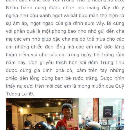
Nhân bánh cũng được chọn lọc mang đầy đủ ý
nghĩa như đậu xanh ngọt và bát bửu mặn thể hiện rõ
sự ấm áp, ngọt ngào của gia đình sum vầy. Đi cùng
với phần quà là một phong bao nho nhỏ gửi đến cha
mẹ các em nhỏ giúp bậc cha mẹ có thể mua cho các
em những chiếc đèn lồng mà các em mơ ước tăng
thêm niềm vui cho các em trong ngày hội trăng rằm
năm nay. Còn gì yêu thích hơn khi đêm Trung Thu
được cùng gia đình phá cỗ, cầm trên tay những
chiếc đèn lồng cùng bạn bè rước trăng. Được nhìn
thấy nụ cười trên môi các em là mong muốn của Quỹ
Tương Lai i9.